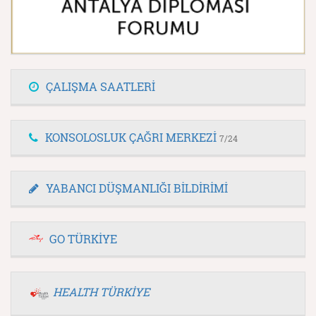
ÇALIŞMA SAATLERİ
KONSOLOSLUK ÇAĞRI MERKEZİ
7/24
YABANCI DÜŞMANLIĞI BİLDİRİMİ
GO TÜRKİYE
HEALTH TÜRKİYE